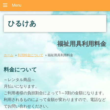
Menu
ひるけあ
福祉用具利用料金
ホーム
»
利用料金について
»
福祉用具利用料金
料金について
～レンタル商品～
月払いになります。
ご利用者様の負担割合によって1～3割の金額になります。
利用されるものによって金額が変わりますので、電話など
でお問い合わせください。