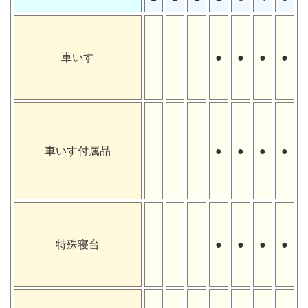
車いす
●
●
●
●
車いす付属品
●
●
●
●
特殊寝台
●
●
●
●