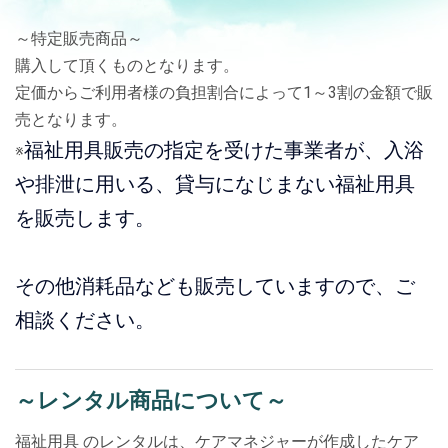
～特定販売商品～
購入して頂くものとなります。
定価からご利用者様の負担割合によって1～3割の金額で販
売となります。
福祉用具販売の指定を受けた事業者が、入浴
※
や排泄に用いる、貸与になじまない福祉用具
を販売します。
その他消耗品なども販売していますので、ご
相談ください。
～レンタル商品について～
福祉用具 のレンタルは、ケアマネジャーが作成したケア