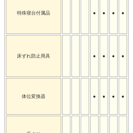
特殊寝台付属品
●
●
●
●
床ずれ防止用具
●
●
●
●
体位変換器
●
●
●
●