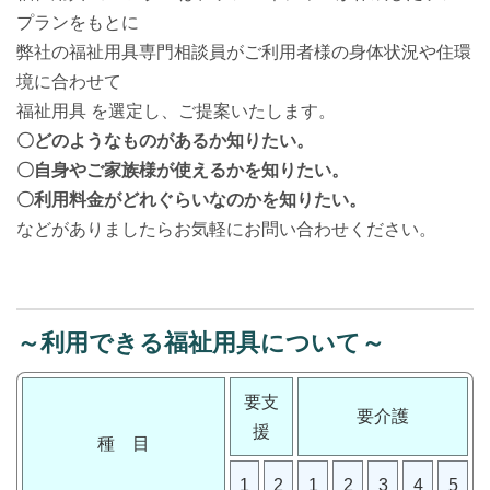
プランをもとに
弊社の福祉用具専門相談員がご利用者様の身体状況や住環
境に合わせて
福祉用具 を選定し、ご提案いたします。
〇どのようなものがあるか知りたい。
〇自身やご家族様が使えるかを知りたい。
〇利用料金がどれぐらいなのかを知りたい。
などがありましたらお気軽にお問い合わせください。
～利用できる福祉用具について～
要支
要介護
援
種 目
1
2
1
2
3
4
5