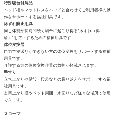
特殊寝台付属品
ベッド柵やマットレスをベッドと合わせてご利用者様の動
作をサポートする福祉用具です。
床ずれ防止用具
同じ体勢が長時間続く場合に起こり得る”床ずれ（褥
瘡）”を防止するための福祉用具です。
体位変換器
自力で寝返りができない方の体位変換をサポートする福祉
用具です。
介護する方の体位変換作業の負担が軽減されます。
手すり
立ち上がりや階段・段差などの乗り越えをサポートする福
祉用具です。
玄関上がり框やベッド周囲、水回りなど様々な場所で使用
できます。
スロープ