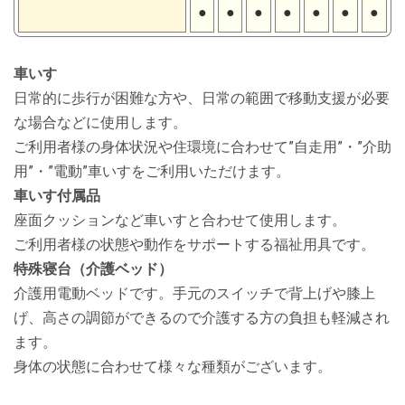
●
●
●
●
●
●
●
車いす
日常的に歩行が困難な方や、日常の範囲で移動支援が必要
な場合などに使用します。
ご利用者様の身体状況や住環境に合わせて”自走用”・”介助
用”・”電動”車いすをご利用いただけます。
車いす付属品
座面クッションなど車いすと合わせて使用します。
ご利用者様の状態や動作をサポートする福祉用具です。
特殊寝台（介護ベッド）
介護用電動ベッドです。手元のスイッチで背上げや膝上
げ、高さの調節ができるので介護する方の負担も軽減され
ます。
身体の状態に合わせて様々な種類がございます。