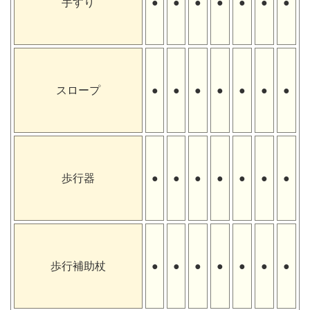
手すり
●
●
●
●
●
●
●
スロープ
●
●
●
●
●
●
●
歩行器
●
●
●
●
●
●
●
歩行補助杖
●
●
●
●
●
●
●