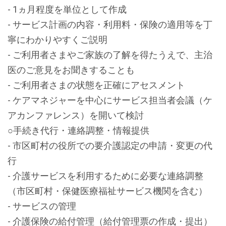
- 1ヵ月程度を単位として作成
- サービス計画の内容・利用料・保険の適用等を丁
寧にわかりやすくご説明
- ご利用者さまやご家族の了解を得たうえで、主治
医のご意見をお聞きすることも
- ご利用者さまの状態を正確にアセスメント
- ケアマネジャーを中心にサービス担当者会議（ケ
アカンファレンス）を開いて検討
○手続き代行・連絡調整・情報提供
- 市区町村の役所での要介護認定の申請・変更の代
行
- 介護サービスを利用するために必要な連絡調整
（市区町村・保健医療福祉サービス機関を含む）
- サービスの管理
- 介護保険の給付管理（給付管理票の作成・提出）