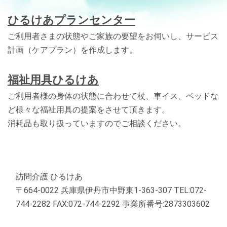
ひるけあプランセンター
ご利用者さまの状態やご家族の要望をお伺いし、サービス
計画（ケアプラン）を作成します。
福祉用具ひるけあ
ご利用者様の身体の状態に合わせて杖、車イス、ベッドな
ど様々な福祉用具の提案をさせて頂きます。
消耗品も取り扱っていますのでご相談ください。
訪問介護 ひるけあ
〒664-0022 兵庫県伊丹市中野東1-363-307 TEL:072-
744-2282 FAX:072-744-2292 事業所番号:2873303602