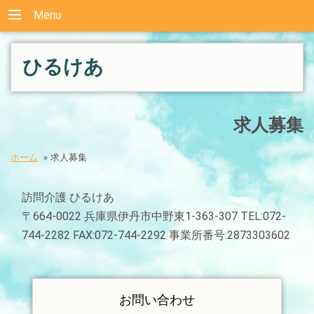
Menu
ひるけあ
求人募集
ホーム
»
求人募集
訪問介護 ひるけあ
〒664-0022 兵庫県伊丹市中野東1-363-307 TEL:072-
744-2282 FAX:072-744-2292 事業所番号:2873303602
お問い合わせ